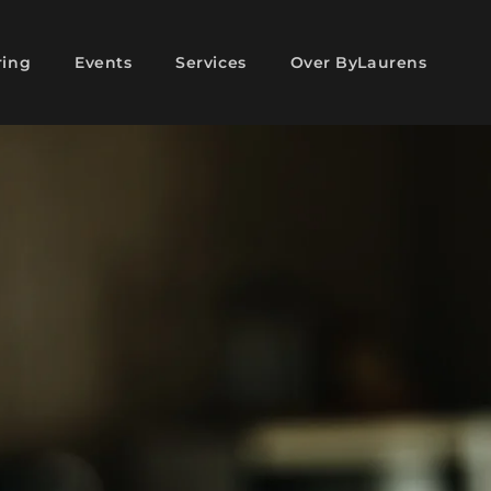
ring
Events
Services
Over ByLaurens