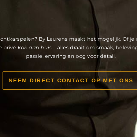
n Achtkarspelen? By Laurens maakt het mogelijk. Of je
e privé
kok aan huis
– alles draait om smaak, belevi
passie, ervaring en oog voor detail.
NEEM DIRECT CONTACT OP MET ONS