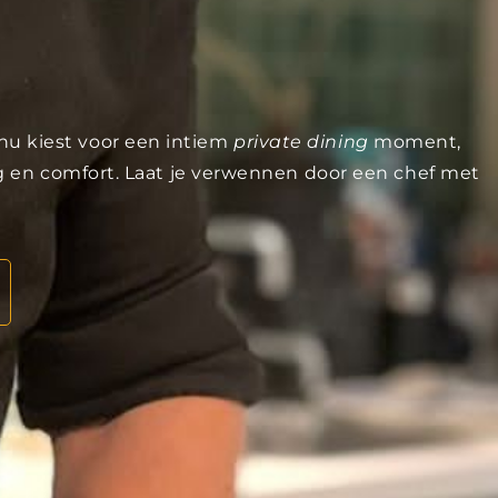
 nu kiest voor een intiem
private dining
moment,
ng en comfort. Laat je verwennen door een chef met