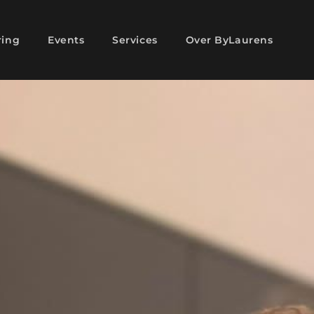
ring
Events
Services
Over ByLaurens