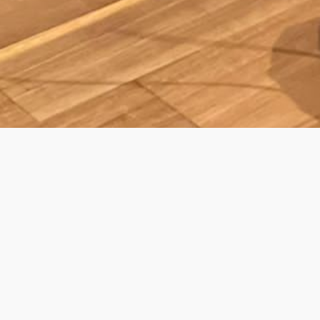
ING DINNER