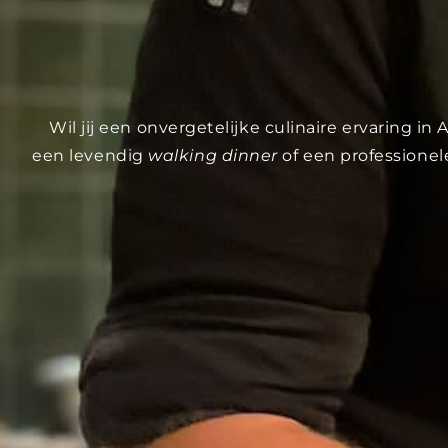
Wil jij een onvergetelijke culinaire ervaring i
een levendig
walking dinner
of een professionel