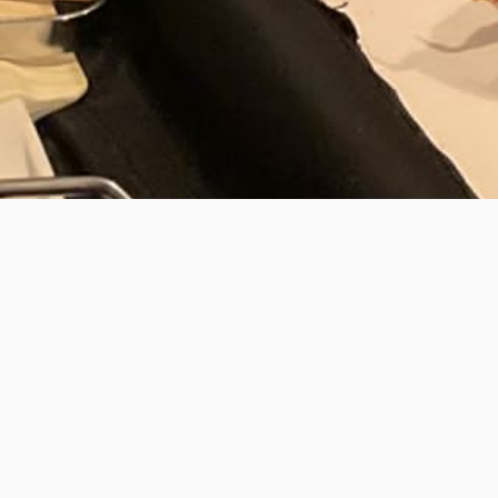
JOUW PRIV