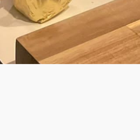
BY LAURENS
JOUW PRIVÉ KOK VOOR PRIVATE DINING
& WALKING DINNER