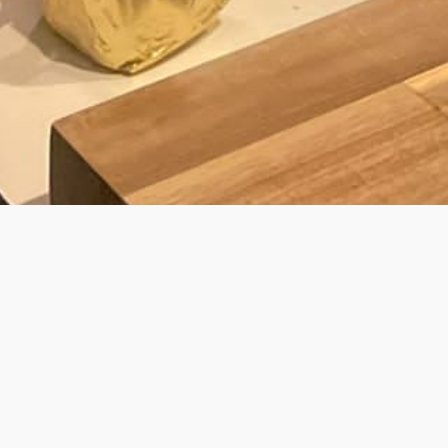
BY LAURENS
JOUW PRIVÉ KOK VOOR PRIVATE DINING
& WALKING DINNER