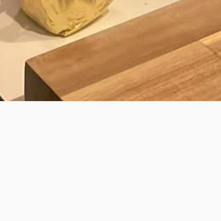
BY LAURENS
JOUW PRIVÉ KOK VOOR PRIVATE DINING
& WALKING DINNER