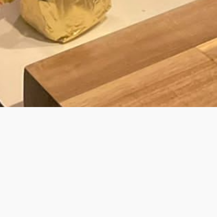
BY LAURENS
JOUW PRIVÉ KOK VOOR PRIVATE DINING
& WALKING DINNER