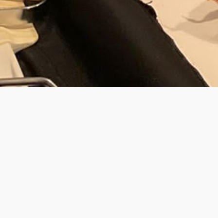
JOUW PRIV