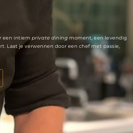
or een intiem
private dining
moment, een levendig
rt. Laat je verwennen door een chef met passie,