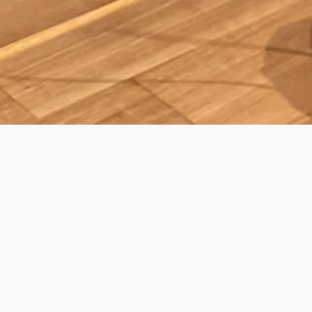
ING DINNER