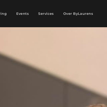
ring
Events
Services
Over ByLaurens