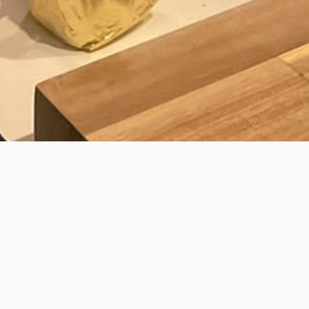
BY LAURENS
JOUW PRIVÉ KOK VOOR PRIVATE DINING
& WALKING DINNER