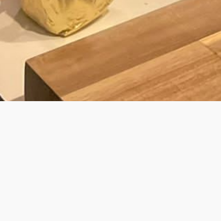
BY LAURENS
JOUW PRIVÉ KOK VOOR PRIVATE DINING
& WALKING DINNER