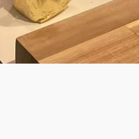
BY LAURENS
JOUW PRIVÉ KOK VOOR PRIVATE DINING
& WALKING DINNER