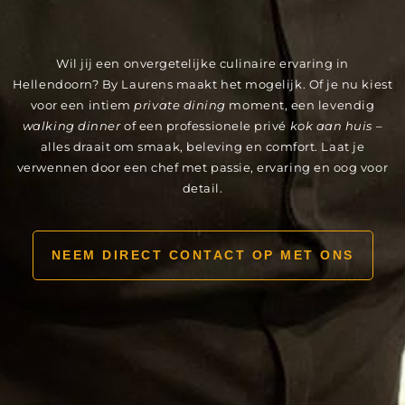
Wil jij een onvergetelijke culinaire ervaring in
Hellendoorn? By Laurens maakt het mogelijk. Of je nu kiest
voor een intiem
private dining
moment, een levendig
walking dinner
of een professionele privé
kok aan huis
–
alles draait om smaak, beleving en comfort. Laat je
verwennen door een chef met passie, ervaring en oog voor
detail.
NEEM DIRECT CONTACT OP MET ONS