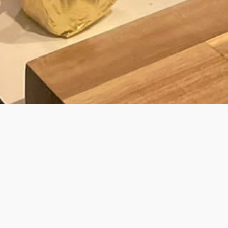
BY LAURENS
JOUW PRIVÉ KOK VOOR PRIVATE DINING
& WALKING DINNER