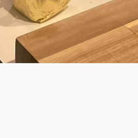
BY LAURENS
JOUW PRIVÉ KOK VOOR PRIVATE DINING
& WALKING DINNER