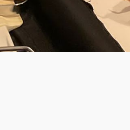
JOUW PRIV