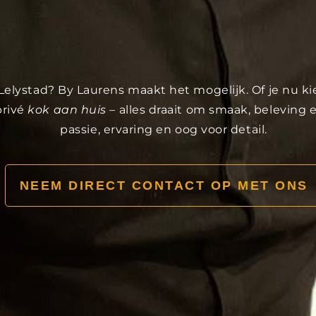
in Lelystad? By Laurens maakt het mogelijk. Of je nu k
privé
kok aan huis
– alles draait om smaak, beleving
passie, ervaring en oog voor detail.
NEEM DIRECT CONTACT OP MET ONS