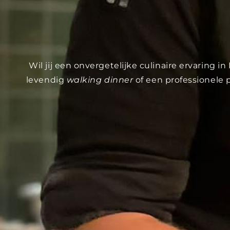
Wil jij een onvergetelijke culinaire ervaring 
levendig
walking dinner
of een professionele 