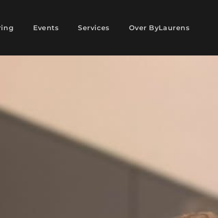
ring
Events
Services
Over ByLaurens