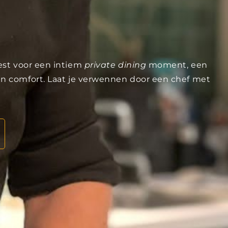
iest voor een intiem
private dining
moment, een
 en comfort. Laat je verwennen door een chef met