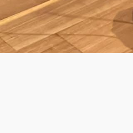
ING DINNER