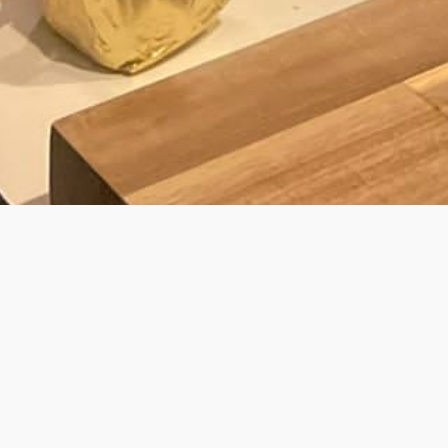
BY LAURENS
JOUW PRIVÉ KOK VOOR PRIVATE DINING
& WALKING DINNER