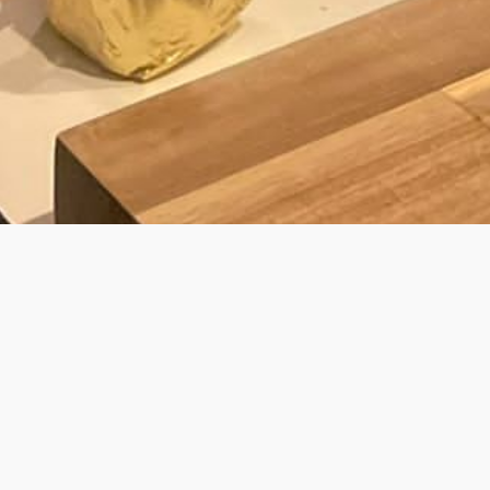
BY LAURENS
JOUW PRIVÉ KOK VOOR PRIVATE DINING
& WALKING DINNER