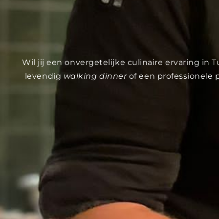
Wil jij een onvergetelijke culinaire ervaring i
levendig
walking dinner
of een professionele 