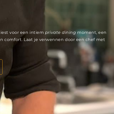
kiest voor een intiem
private dining
moment, een
 en comfort. Laat je verwennen door een chef met