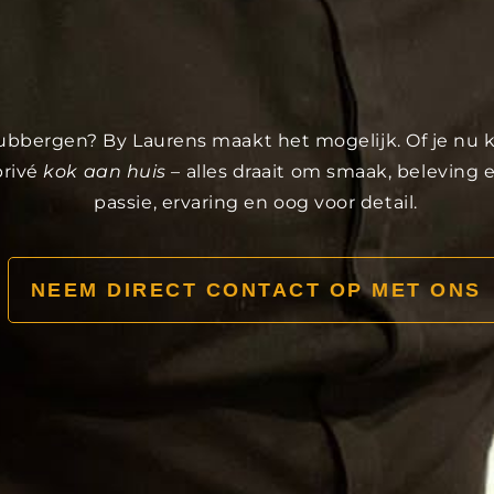
n Tubbergen? By Laurens maakt het mogelijk. Of je nu 
privé
kok aan huis
– alles draait om smaak, beleving
passie, ervaring en oog voor detail.
NEEM DIRECT CONTACT OP MET ONS