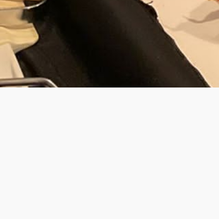
JOUW PRIV