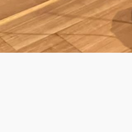
ING DINNER