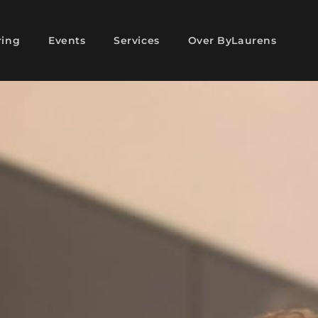
ring
Events
Services
Over ByLaurens