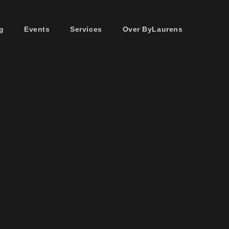
g
Events
Services
Over ByLaurens