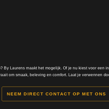
lo? By Laurens maakt het mogelijk. Of je nu kiest voor een i
raait om smaak, beleving en comfort. Laat je verwennen doo
NEEM DIRECT CONTACT OP MET ONS