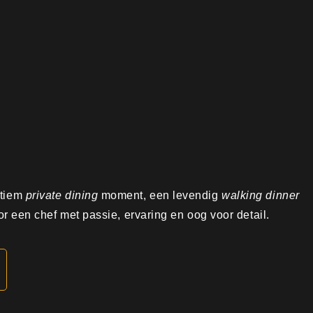
ntiem
private dining
moment, een levendig
walking dinner
r een chef met passie, ervaring en oog voor detail.