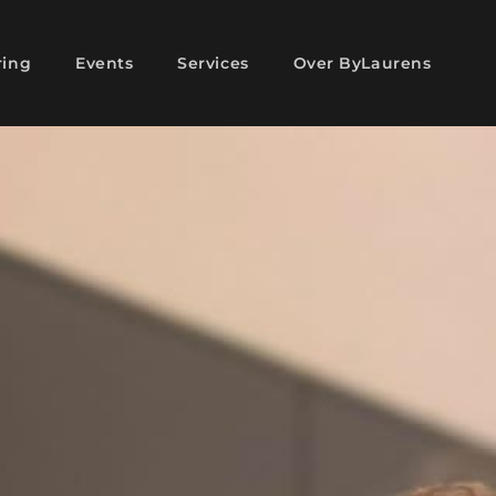
ring
Events
Services
Over ByLaurens