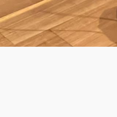
ING DINNER