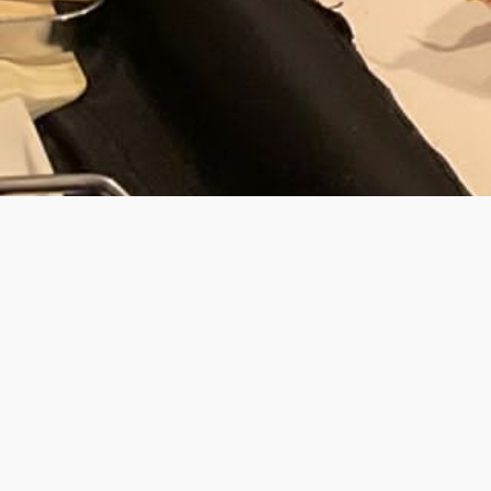
JOUW PRIV