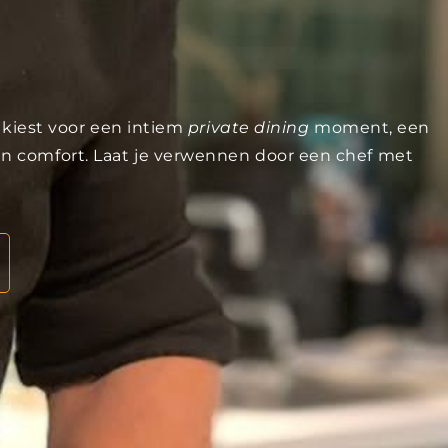
u kiest voor een intiem
private dining
moment, een
 en comfort. Laat je verwennen door een chef met