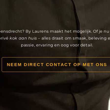
 Woensdrecht? By Laurens maakt het mogelijk. Of je n
privé
kok aan huis
– alles draait om smaak, beleving
passie, ervaring en oog voor detail.
NEEM DIRECT CONTACT OP MET ONS