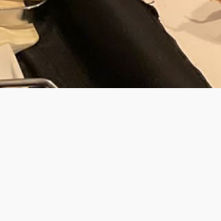
JOUW PRIV