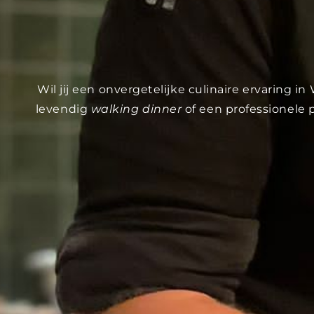
Wil jij een onvergetelijke culinaire ervaring 
levendig
walking dinner
of een professionele 