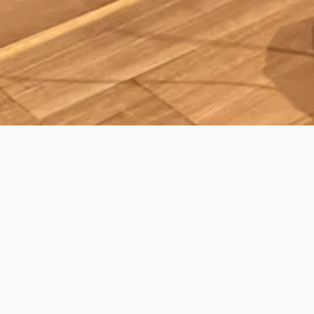
ING DINNER