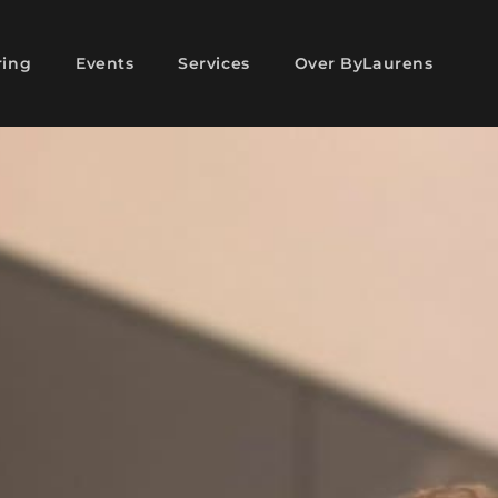
ring
Events
Services
Over ByLaurens