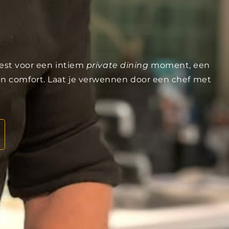
iest voor een intiem
private dining
moment, een
 en comfort. Laat je verwennen door een chef met