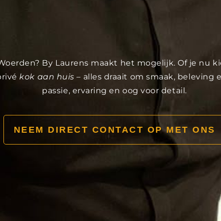
in Woerden? By Laurens maakt het mogelijk. Of je nu k
privé
kok aan huis
– alles draait om smaak, beleving
passie, ervaring en oog voor detail.
NEEM DIRECT CONTACT OP MET ONS