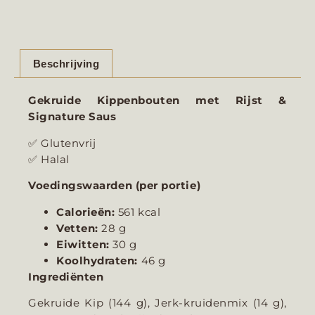
Beschrijving
Gekruide Kippenbouten met Rijst &
Signature Saus
✅ Glutenvrij
✅ Halal
Voedingswaarden (per portie)
Calorieën:
561 kcal
Vetten:
28 g
Eiwitten:
30 g
Koolhydraten:
46 g
Ingrediënten
Gekruide Kip (144 g), Jerk-kruidenmix (14 g),