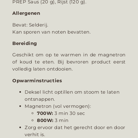
PREP Saus (20 g), Rijst (120 g).
Allergenen
Bevat: Selderij.
Kan sporen van noten bevatten.
Bereiding
Geschikt om op te warmen in de magnetron
of koud te eten. Bij bevroren product eerst
volledig laten ontdooien.
Opwarminstructies
Deksel licht optillen om stoom te laten
ontsnappen.
Magnetron (vol vermogen):
700W:
3 min 30 sec
800W:
3 min
Zorg ervoor dat het gerecht door en door
verhit is.