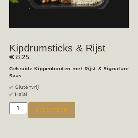
Kipdrumsticks & Rijst
€
8,25
Gekruide Kippenbouten met Rijst & Signature
Saus
✅ Glutenvrij
✅ Halal
SELECTEER