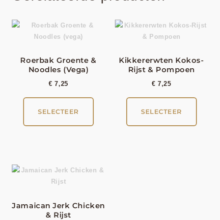
Roerbak Groente &
Kikkererwten Kokos-
Noodles (vega)
Rijst & Pompoen
€
7,25
€
7,25
SELECTEER
SELECTEER
Jamaican Jerk Chicken
& Rijst