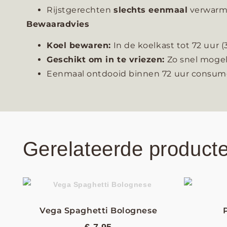
Rijstgerechten
slechts eenmaal
verwarm
Bewaaradvies
Koel bewaren:
In de koelkast tot 72 uu
Geschikt om in te vriezen:
Zo snel mogel
Eenmaal ontdooid binnen 72 uur consum
Gerelateerde product
Vega Spaghetti Bolognese
€
7,95