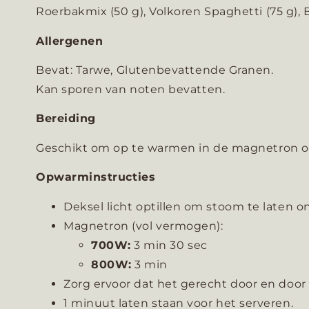
Roerbakmix (50 g), Volkoren Spaghetti (75 g), Br
Allergenen
Bevat: Tarwe, Glutenbevattende Granen.
Kan sporen van noten bevatten.
Bereiding
Geschikt om op te warmen in de magnetron of k
Opwarminstructies
Deksel licht optillen om stoom te laten 
Magnetron (vol vermogen):
700W:
3 min 30 sec
800W:
3 min
Zorg ervoor dat het gerecht door en door v
1 minuut laten staan voor het serveren.