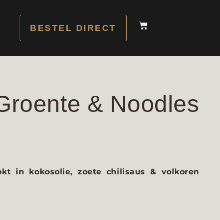
BESTEL DIRECT
Groente & Noodles
t in kokosolie, zoete chilisaus & volkoren