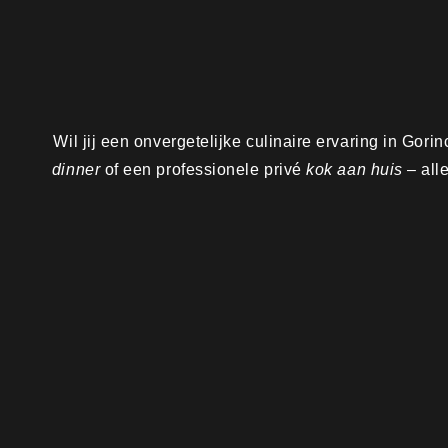
Wil jij een onvergetelijke culinaire ervaring in Gor
dinner
of een professionele privé
kok aan huis
– all