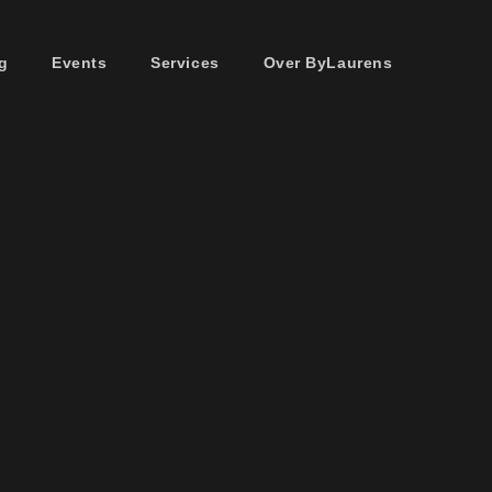
g
Events
Services
Over ByLaurens