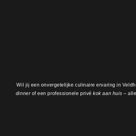
Wil jij een onvergetelijke culinaire ervaring in Vel
dinner
of een professionele privé
kok aan huis
– all