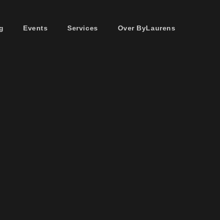
g
Events
Services
Over ByLaurens