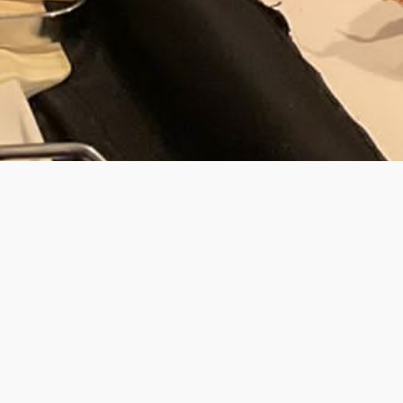
JOUW PRIV