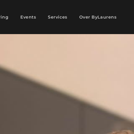
ring
Events
Services
Over ByLaurens