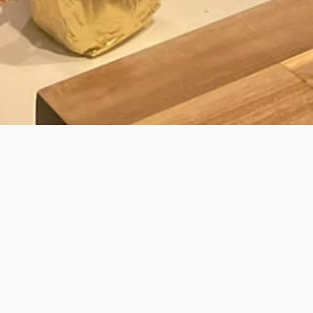
BY LAURENS
É KOK VOOR PRIVATE DINING & WALK