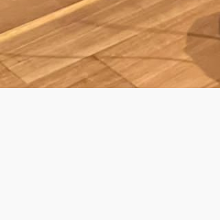
ING DINNER