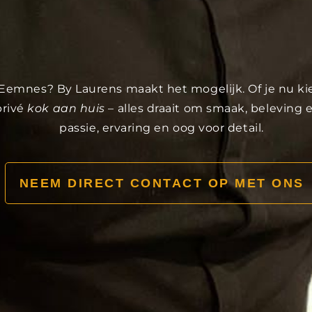
 in Eemnes? By Laurens maakt het mogelijk. Of je nu k
privé
kok aan huis
– alles draait om smaak, beleving
passie, ervaring en oog voor detail.
NEEM DIRECT CONTACT OP MET ONS