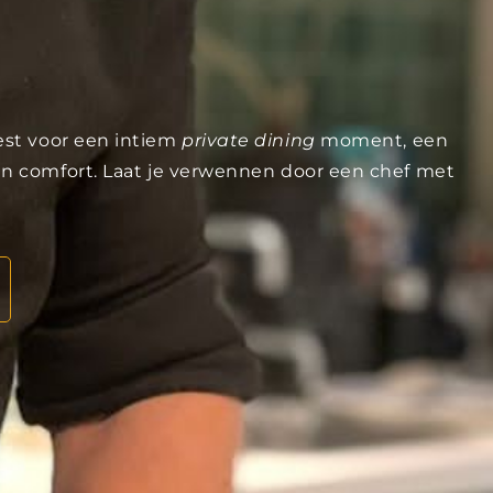
iest voor een intiem
private dining
moment, een
 en comfort. Laat je verwennen door een chef met