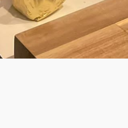
BY LAURENS
JOUW PRIVÉ KOK VOOR PRIVATE DINING
& WALKING DINNER