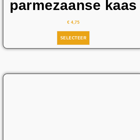
parmezaanse kaas
€
4,75
SELECTEER