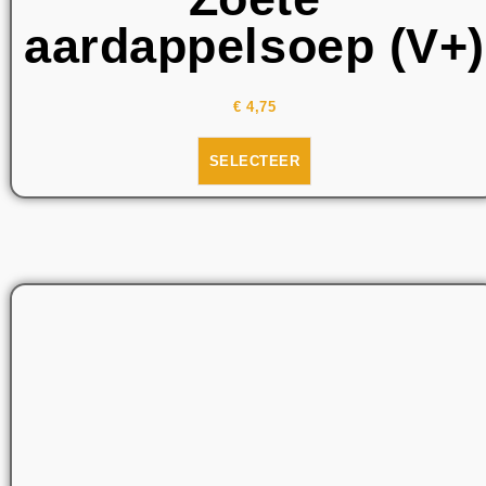
aardappelsoep (V+)
€
4,75
SELECTEER