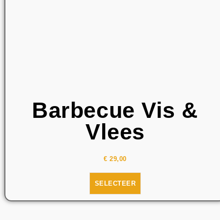
Barbecue Vis &
Vlees
€
29,00
SELECTEER