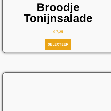
Broodje
Tonijnsalade
€
7,25
SELECTEER