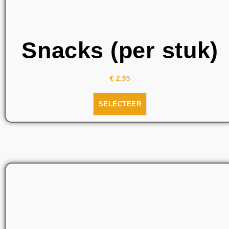
Snacks (per stuk)
€
2,95
SELECTEER