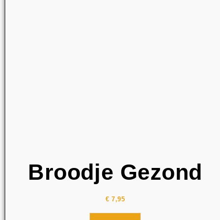
Broodje Gezond
€
7,95