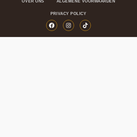
OVER ONS
ALGEMENE VOORWAARDEN
PRIVACY POLICY