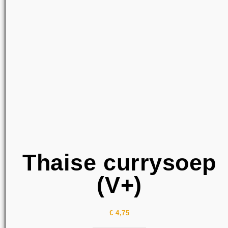
Thaise currysoep
(V+)
€
4,75