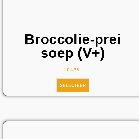
Broccolie-prei
soep (V+)
€
4,75
SELECTEER