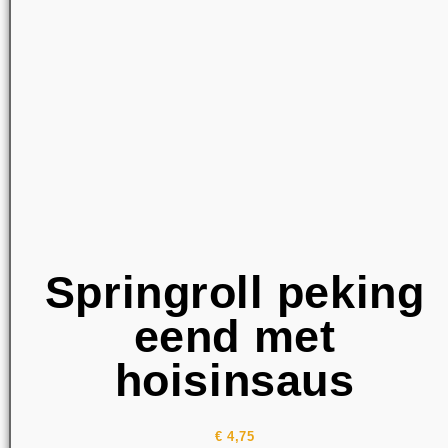
Springroll peking
eend met
hoisinsaus
€
4,75