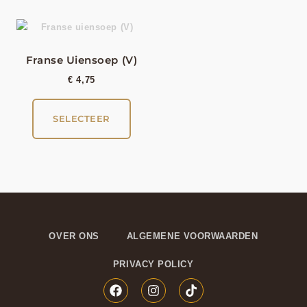
Franse Uiensoep (V)
€
4,75
SELECTEER
OVER ONS
ALGEMENE VOORWAARDEN
PRIVACY POLICY