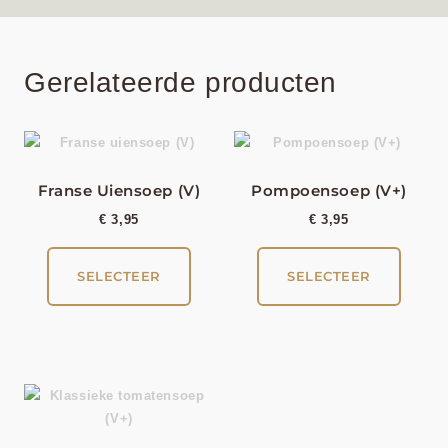
Gerelateerde producten
Franse Uiensoep (V)
Pompoensoep (V+)
€
3,95
€
3,95
SELECTEER
SELECTEER