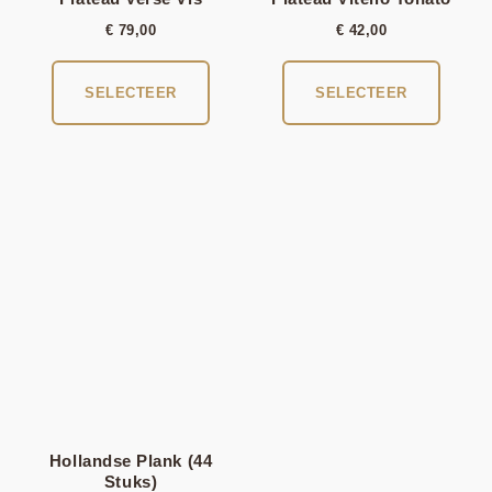
€
79,00
€
42,00
SELECTEER
SELECTEER
Hollandse Plank (44
Stuks)