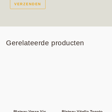
Gerelateerde producten
Plateau Verse Vis
Plateau Vitello Tonato