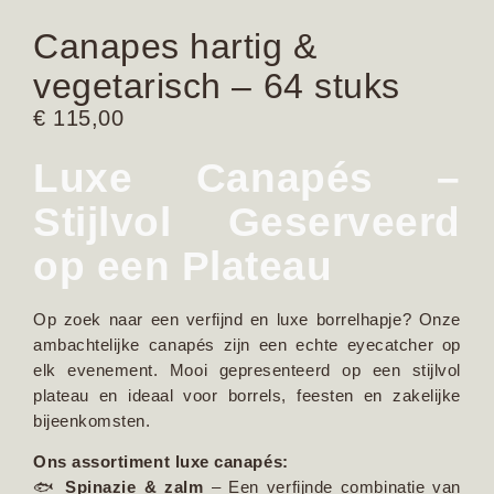
Canapes hartig &
vegetarisch – 64 stuks
€
115,00
Luxe Canapés –
Stijlvol Geserveerd
op een Plateau
Op zoek naar een verfijnd en luxe borrelhapje? Onze
ambachtelijke canapés zijn een echte eyecatcher op
elk evenement. Mooi gepresenteerd op een stijlvol
plateau en ideaal voor borrels, feesten en zakelijke
bijeenkomsten.
Ons assortiment luxe canapés:
🐟
Spinazie & zalm
– Een verfijnde combinatie van