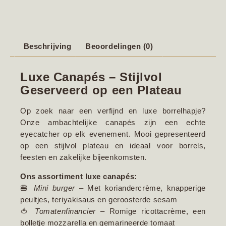
Beschrijving
Beoordelingen (0)
Luxe Canapés – Stijlvol
Geserveerd op een Plateau
Op zoek naar een verfijnd en luxe borrelhapje?
Onze ambachtelijke canapés zijn een echte
eyecatcher op elk evenement. Mooi gepresenteerd
op een stijlvol plateau en ideaal voor borrels,
feesten en zakelijke bijeenkomsten.
Ons assortiment luxe canapés:
🍔
Mini burger
– Met koriandercrème, knapperige
peultjes, teriyakisaus en geroosterde sesam
🍅
Tomatenfinancier
– Romige ricottacrème, een
bolletje mozzarella en gemarineerde tomaat