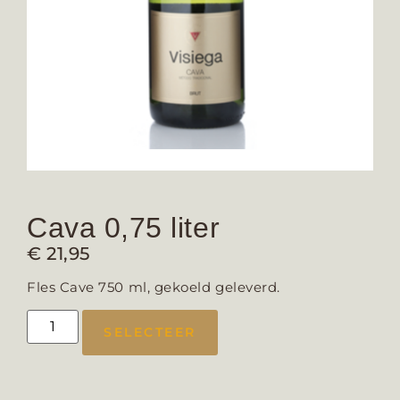
Cava 0,75 liter
€
21,95
Fles Cave 750 ml, gekoeld geleverd.
SELECTEER