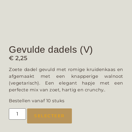
Gevulde dadels (V)
€
2,25
Zoete dadel gevuld met romige kruidenkaas en
afgemaakt met een knapperige walnoot
(vegetarisch). Een elegant hapje met een
perfecte mix van zoet, hartig en crunchy..
Bestellen vanaf 10 stuks
SELECTEER