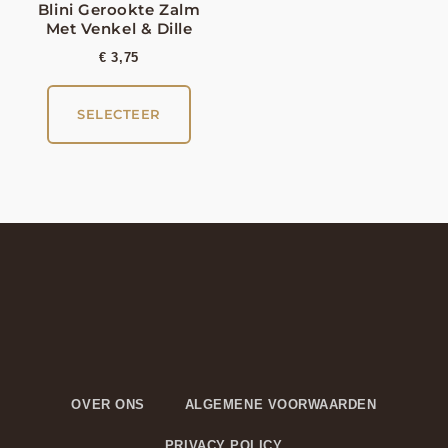
Blini Gerookte Zalm
Met Venkel & Dille
€
3,75
SELECTEER
OVER ONS
ALGEMENE VOORWAARDEN
PRIVACY POLICY