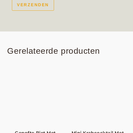
Gerelateerde producten
Gepofte Biet Met
Mini Krabcocktail Met