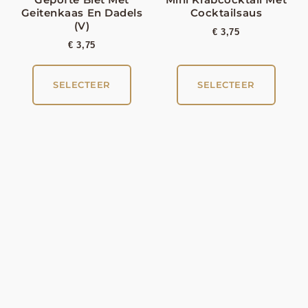
Geitenkaas En Dadels
Cocktailsaus
(V)
€
3,75
€
3,75
SELECTEER
SELECTEER