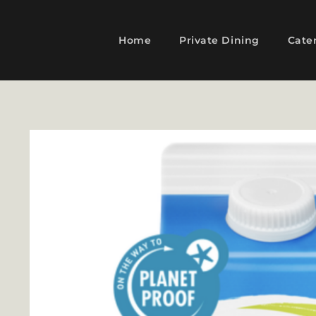
Home
Private Dining
Cate