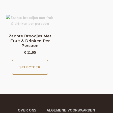
Zachte Broodjes Met
Fruit & Drinken Per
Persoon
€
11,95
SELECTEER
OVER ONS
ALGEMENE VOORWAARDEN