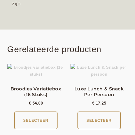
zijn
Gerelateerde producten
Broodjes Variatiebox
Luxe Lunch & Snack
(16 Stuks)
Per Persoon
€
54,00
€
17,25
SELECTEER
SELECTEER