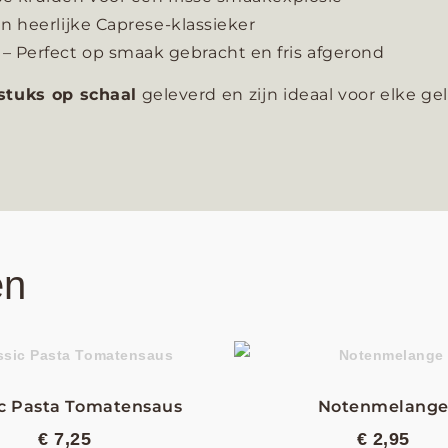
n heerlijke Caprese-klassieker
– Perfect op smaak gebracht en fris afgerond
stuks op schaal
geleverd en zijn ideaal voor elke g
en
ic Pasta Tomatensaus
Notenmelang
€
7,25
€
2,95