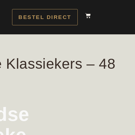
BESTEL DIRECT
 Klassiekers – 48
dse