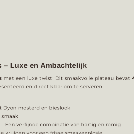
s – Luxe en Ambachtelijk
s
met een luxe twist! Dit smaakvolle plateau bevat
senteerd en direct klaar om te serveren.
t Dyon mosterd en bieslook
an smaak
– Een verfijnde combinatie van hartig en romig
e kruiden voor een frisse smaakexplosie