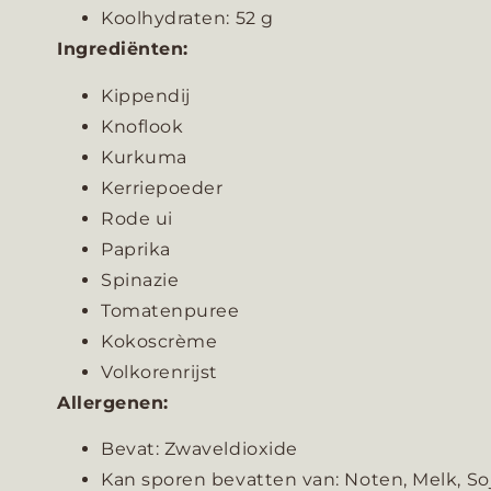
Koolhydraten: 52 g
Ingrediënten:
Kippendij
Knoflook
Kurkuma
Kerriepoeder
Rode ui
Paprika
Spinazie
Tomatenpuree
Kokoscrème
Volkorenrijst
Allergenen:
Bevat: Zwaveldioxide
Kan sporen bevatten van: Noten, Melk, Soja