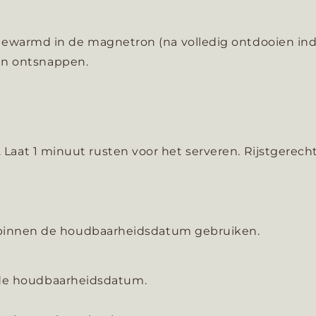
warmd in de magnetron (na volledig ontdooien indi
ten ontsnappen.
s. Laat 1 minuut rusten voor het serveren. Rijstgerec
 binnen de houdbaarheidsdatum gebruiken.
n de houdbaarheidsdatum.