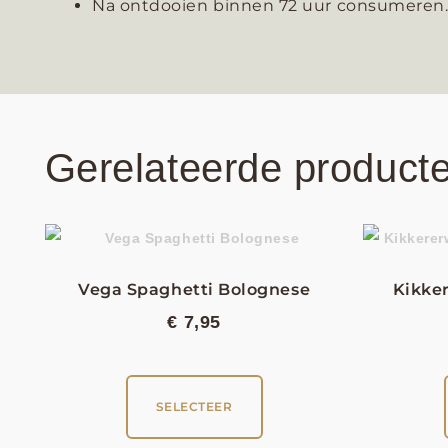
Na ontdooien binnen 72 uur consumeren. 
Gerelateerde product
Vega Spaghetti Bolognese
Kikke
€
7,95
SELECTEER