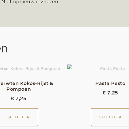
Niet opnieuw invriezen.
en
rerwten Kokos-Rijst &
Pasta Pesto
Pompoen
€
7,25
€
7,25
SELECTEER
SELECTEER