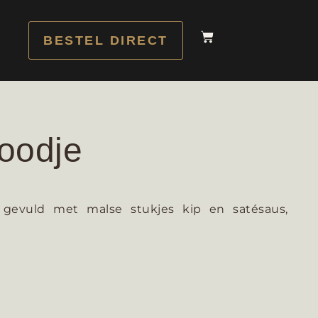
BESTEL DIRECT
oodje
gevuld met malse stukjes kip en satésaus,