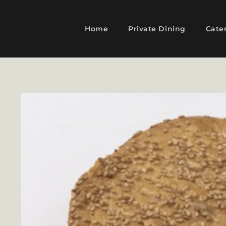
Home
Private Dining
Cate