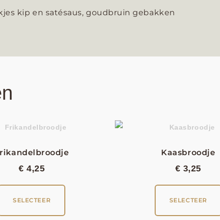
jes kip en satésaus, goudbruin gebakken
en
rikandelbroodje
Kaasbroodje
€
4,25
€
3,25
SELECTEER
SELECTEER