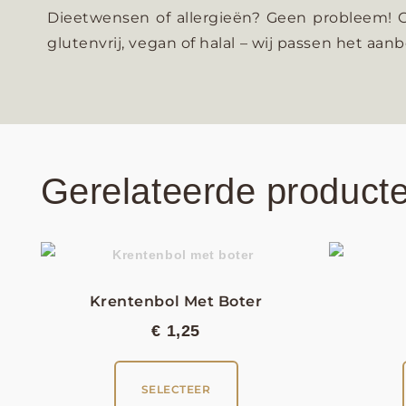
Dieetwensen of allergieën?
Geen probleem! Ge
glutenvrij, vegan of halal – wij passen het aan
Gerelateerde product
Krentenbol Met Boter
€
1,25
SELECTEER