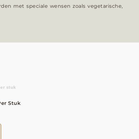
den met speciale wensen zoals vegetarische,
Per Stuk