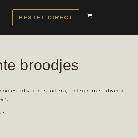
BESTEL DIRECT
te broodjes
oodjes (diverse soorten), belegd met diverse
en.
es.