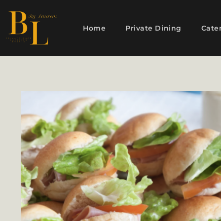
Home
Private Dining
Cate