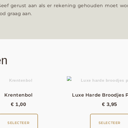
ef gerust aan als er rekening gehouden moet wor
bod graag aan.
en
Krentenbol
Luxe Harde Broodjes 
€
1,00
€
3,95
SELECTEER
SELECTEER