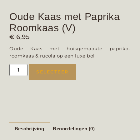
Oude Kaas met Paprika
Roomkaas (V)
€
6,95
Oude Kaas met huisgemaakte paprika-
roomkaas & rucola op een luxe bol
SELECTEER
Beschrijving
Beoordelingen (0)