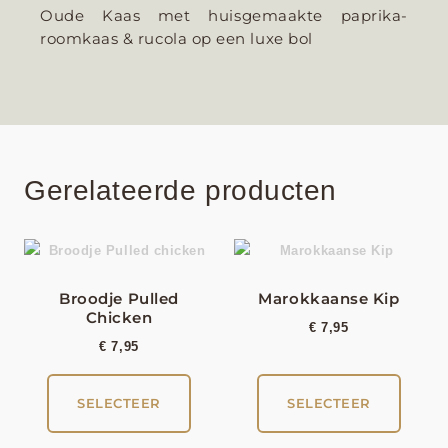
Oude Kaas met huisgemaakte paprika-
roomkaas & rucola op een luxe bol
Gerelateerde producten
Broodje Pulled
Marokkaanse Kip
Chicken
€
7,95
€
7,95
SELECTEER
SELECTEER