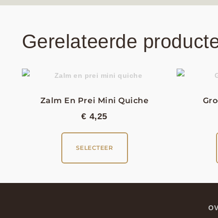
Gerelateerde product
Zalm En Prei Mini Quiche
Gro
€
4,25
SELECTEER
OV