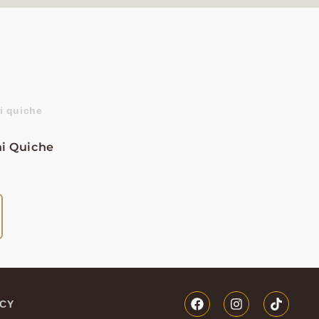
ni Quiche
ICY