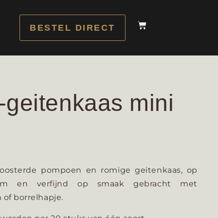
BESTEL DIRECT
geitenkaas mini
roosterde pompoen en romige geitenkaas, op
em en verfijnd op smaak gebracht met
 of borrelhapje.