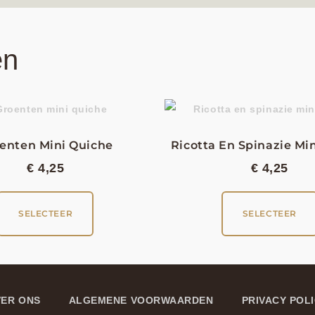
en
enten Mini Quiche
Ricotta En Spinazie Mi
€
4,25
€
4,25
SELECTEER
SELECTEER
ER ONS
ALGEMENE VOORWAARDEN
PRIVACY POL