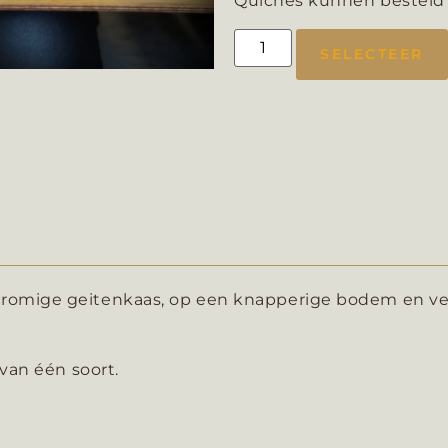
Quiches kunnen besteld 
SELECTEER
romige geitenkaas, op een knapperige bodem en ve
van één soort.