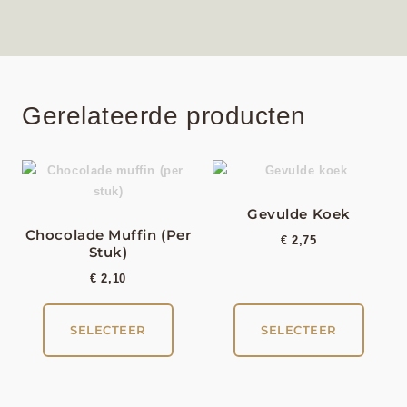
Gerelateerde producten
Gevulde Koek
Chocolade Muffin (per
€
2,75
Stuk)
€
2,10
SELECTEER
SELECTEER