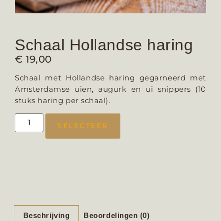
Schaal Hollandse haring
€
19,00
Schaal met Hollandse haring gegarneerd met
Amsterdamse uien, augurk en ui snippers (10
stuks haring per schaal).
SELECTEER
Beschrijving
Beoordelingen (0)