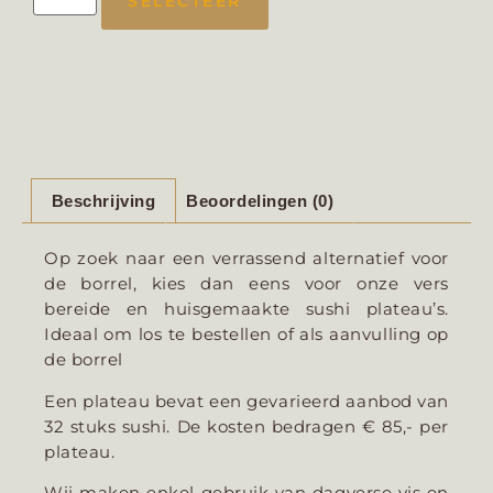
SELECTEER
Beschrijving
Beoordelingen (0)
Op zoek naar een verrassend alternatief voor
de borrel, kies dan eens voor onze vers
bereide en huisgemaakte sushi plateau’s.
Ideaal om los te bestellen of als aanvulling op
de borrel
Een plateau bevat een gevarieerd aanbod van
32 stuks sushi. De kosten bedragen € 85,- per
plateau.
Wij maken enkel gebruik van dagverse vis en