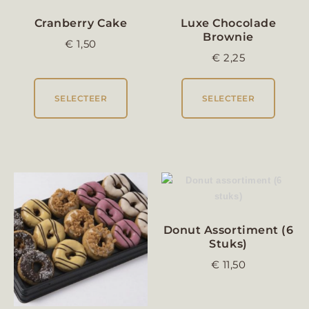
Cranberry Cake
Luxe Chocolade
Brownie
€
1,50
€
2,25
SELECTEER
SELECTEER
Donut Assortiment (6
Stuks)
€
11,50