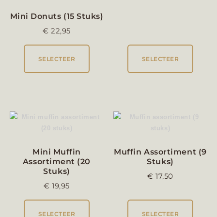
Mini Donuts (15 Stuks)
€
22,95
SELECTEER
SELECTEER
Mini Muffin
Muffin Assortiment (9
Assortiment (20
Stuks)
Stuks)
€
17,50
€
19,95
SELECTEER
SELECTEER