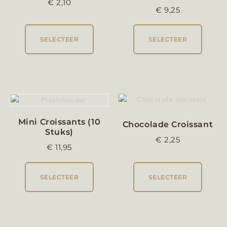
€
2,10
€
9,25
SELECTEER
SELECTEER
Mini Croissants (10
Chocolade Croissant
Stuks)
€
2,25
€
11,95
SELECTEER
SELECTEER