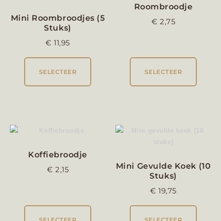
Roombroodje
Mini Roombroodjes (5
€
2,75
Stuks)
€
11,95
SELECTEER
SELECTEER
Koffiebroodje
Mini Gevulde Koek (10
€
2,15
Stuks)
€
19,75
SELECTEER
SELECTEER