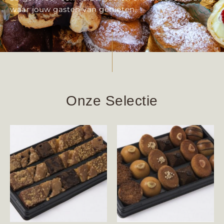
waar jouw gasten van genieten.
Onze Selectie