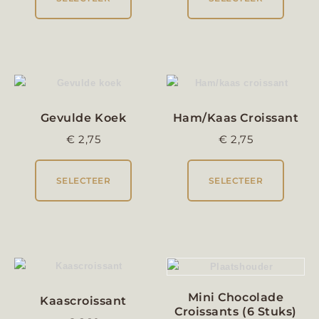
Gevulde Koek
Ham/kaas Croissant
€
2,75
€
2,75
SELECTEER
SELECTEER
Mini Chocolade
Kaascroissant
Croissants (6 Stuks)