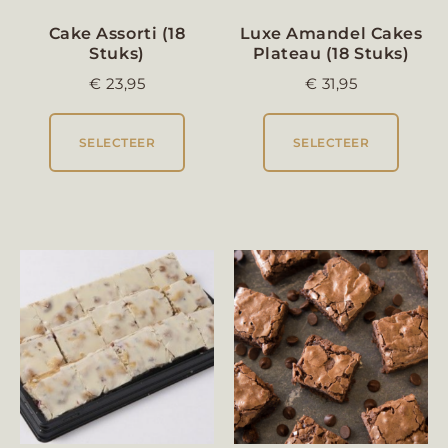
Cake Assorti (18
Luxe Amandel Cakes
Stuks)
Plateau (18 Stuks)
€
23,95
€
31,95
SELECTEER
SELECTEER