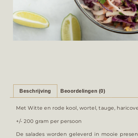
Beschrijving
Beoordelingen (0)
Met Witte en rode kool, wortel, tauge, haricov
+/- 200 gram per persoon
De salades worden geleverd in mooie present