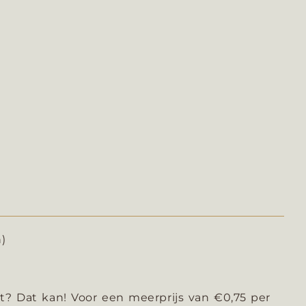
n)
t? Dat kan! Voor een meerprijs van €0,75 per