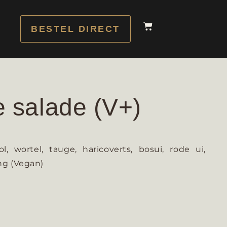
BESTEL DIRECT
e salade (V+)
 wortel, tauge, haricoverts, bosui, rode ui,
ng (Vegan)