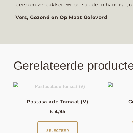
persoon verpakken wij de salade in handige, di
Vers, Gezond en Op Maat Geleverd
Gerelateerde product
Pastasalade Tomaat (V)
G
€
4,95
SELECTEER