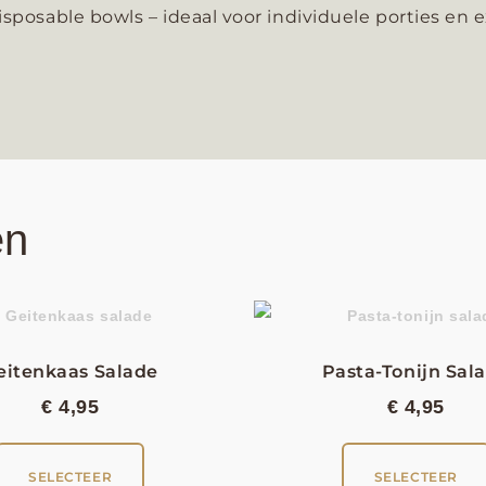
sposable bowls – ideaal voor individuele porties en e
en
eitenkaas Salade
Pasta-Tonijn Sal
€
4,95
€
4,95
SELECTEER
SELECTEER