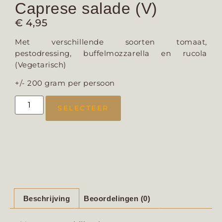
Caprese salade (V)
€
4,95
Met verschillende soorten tomaat,
pestodressing, buffelmozzarella en rucola
(Vegetarisch)
+/- 200 gram per persoon
SELECTEER
Beschrijving
Beoordelingen (0)