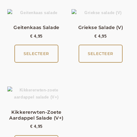
Geitenkaas Salade
Griekse Salade (V)
€
4,95
€
4,95
SELECTEER
SELECTEER
Kikkererwten-Zoete
Aardappel Salade (V+)
€
4,95