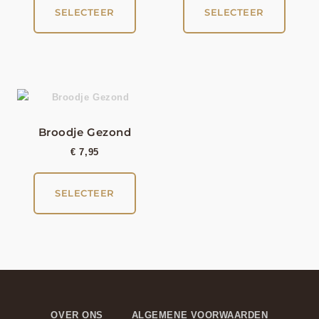
SELECTEER
SELECTEER
Broodje Gezond
€
7,95
SELECTEER
OVER ONS
ALGEMENE VOORWAARDEN