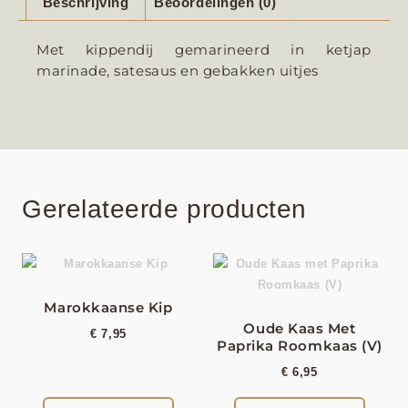
Beschrijving
Beoordelingen (0)
Met kippendij gemarineerd in ketjap
marinade, satesaus en gebakken uitjes
Gerelateerde producten
Marokkaanse Kip
Oude Kaas Met
€
7,95
Paprika Roomkaas (V)
€
6,95