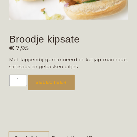
Broodje kipsate
€
7,95
Met kippendij gemarineerd in ketjap marinade,
satesaus en gebakken uitjes
SELECTEER