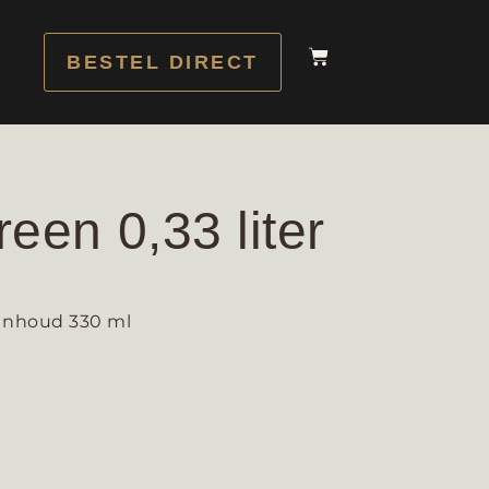
BESTEL DIRECT
een 0,33 liter
 inhoud 330 ml