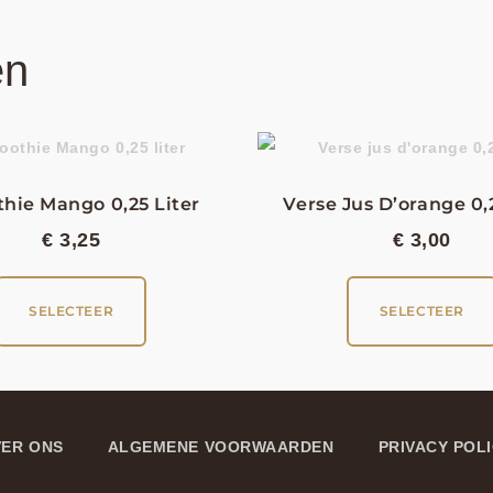
en
hie Mango 0,25 Liter
Verse Jus D’orange 0,
€
3,25
€
3,00
SELECTEER
SELECTEER
ER ONS
ALGEMENE VOORWAARDEN
PRIVACY POL