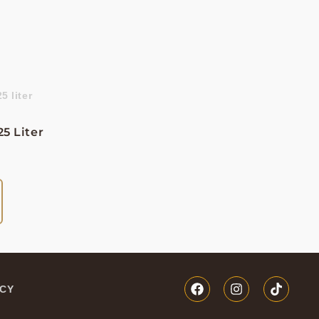
25 Liter
ICY