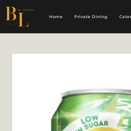
Home
Private Dining
Cate