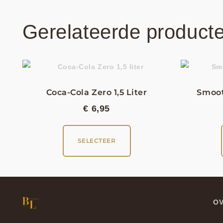
Gerelateerde product
Coca-Cola Zero 1,5 Liter
Smoot
€
6,95
SELECTEER
OV