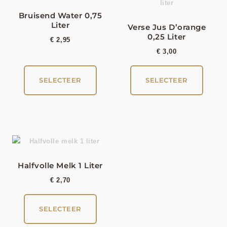
Bruisend Water 0,75
Liter
Verse Jus D’orange
0,25 Liter
€
2,95
€
3,00
SELECTEER
SELECTEER
Halfvolle Melk 1 Liter
€
2,70
SELECTEER