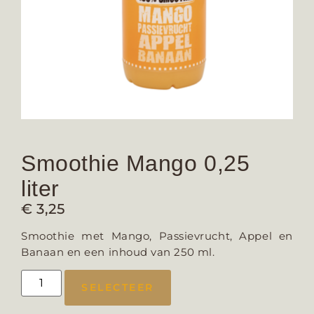
Smoothie Mango 0,25
liter
€
3,25
Smoothie met Mango, Passievrucht, Appel en
Banaan en een inhoud van 250 ml.
SELECTEER