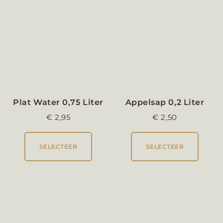
Plat Water 0,75 Liter
Appelsap 0,2 Liter
€
2,95
€
2,50
SELECTEER
SELECTEER
Verse Jus D’orange 1
Liter
€
9,95