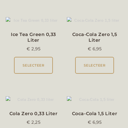
Ice Tea Green 0,33
Coca-Cola Zero 1,5
Liter
Liter
€
2,95
€
6,95
SELECTEER
SELECTEER
Cola Zero 0,33 Liter
Coca-Cola 1,5 Liter
€
2,25
€
6,95