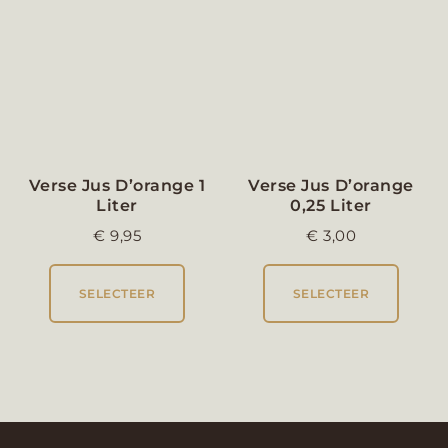
Verse Jus D’orange
0,25 Liter
€
3,00
SELECTEER
SELECTEER
OVER ONS
ALGEMENE VOORWAARDEN
PRIVACY POLICY