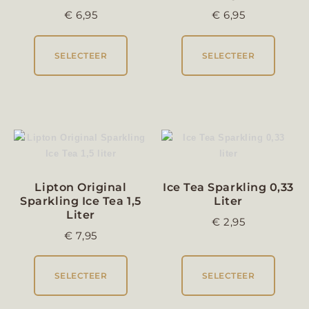
€
6,95
€
6,95
SELECTEER
SELECTEER
Lipton Original
Ice Tea Sparkling 0,33
Sparkling Ice Tea 1,5
Liter
Liter
€
2,95
€
7,95
SELECTEER
SELECTEER