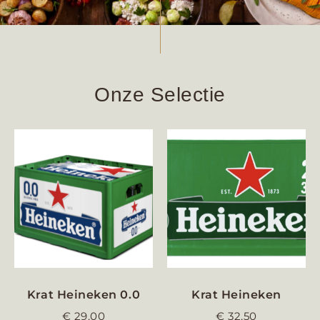
Onze Selectie
Krat Heineken 0.0
Krat Heineken
€
29,00
€
32,50